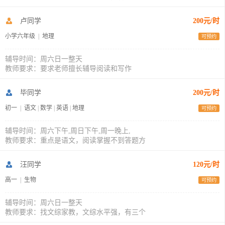
卢同学
200元/时
小学六年级
|
地理
可预约
辅导时间：周六日一整天
教师要求：要求老师擅长辅导阅读和写作
毕同学
200元/时
初一
|
语文
|
数学
|
英语
|
地理
可预约
辅导时间：周六下午,周日下午,周一晚上,
教师要求：重点是语文，阅读掌握不到答题方
汪同学
120元/时
高一
|
生物
可预约
辅导时间：周六日一整天
教师要求：找文综家教，文综水平强，有三个