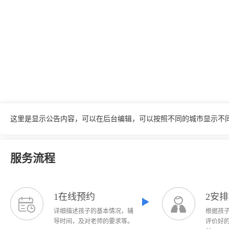
这里是显示公告内容，可以在后台编辑，可以按照不同的城市显示不
服务流程
1在线预约
2安
详细描述孩子的基本情况，辅
根据孩
导时间，及对老师的要求等。
评价好