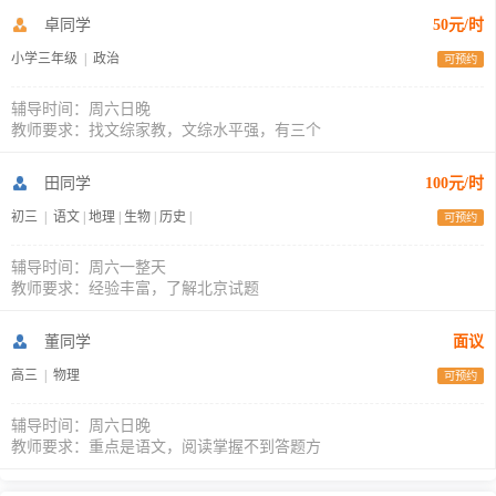
卓同学
50元/时
小学三年级
|
政治
可预约
辅导时间：周六日晚
教师要求：找文综家教，文综水平强，有三个
田同学
100元/时
初三
|
语文
|
地理
|
生物
|
历史
|
可预约
辅导时间：周六一整天
教师要求：经验丰富，了解北京试题
董同学
面议
高三
|
物理
可预约
辅导时间：周六日晚
教师要求：重点是语文，阅读掌握不到答题方