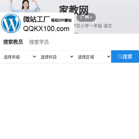
家教网
广州
汪教员预约王学员小学一年级 语文
鲁教员预约卞学员小学六年级 英语,地理,数学,化学
搜索教员
搜索学员
教员预约李学员小学四年级 生物,地理,历史,政治,物理,数学
张教员预约庄学员初二 化学,数学,英语,历史,语文,地理,生物,物
搜索
项教员预约胥学员初一 化学
曹教员预约陈学员高三 数学,英语,物理
汪教员预约王学员初三 数学,英语
吉教员预约陈学员小学一年级 数学
倪教员预约梅学员小学一年级 地理,数学
吉教员预约家学员初一 数学