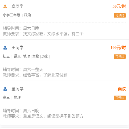
卓同学
50元/时
小学三年级
|
政治
可预约
辅导时间：周六日晚
教师要求：找文综家教，文综水平强，有三个
田同学
100元/时
初三
|
语文
|
地理
|
生物
|
历史
|
可预约
辅导时间：周六一整天
教师要求：经验丰富，了解北京试题
董同学
面议
高三
|
物理
可预约
辅导时间：周六日晚
教师要求：重点是语文，阅读掌握不到答题方