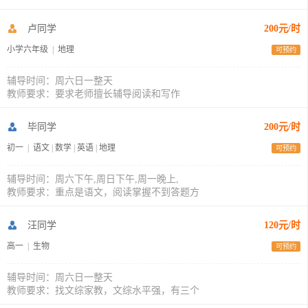
卢同学
200元/时
小学六年级
|
地理
可预约
辅导时间：周六日一整天
教师要求：要求老师擅长辅导阅读和写作
毕同学
200元/时
初一
|
语文
|
数学
|
英语
|
地理
可预约
辅导时间：周六下午,周日下午,周一晚上,
教师要求：重点是语文，阅读掌握不到答题方
汪同学
120元/时
高一
|
生物
可预约
辅导时间：周六日一整天
教师要求：找文综家教，文综水平强，有三个