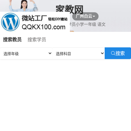
家教网
广州白云
黄教员预约姓学员小学一年级 语文
吉教员预约毕学员初一 化学,数学,地理,语文,英语
搜索教员
搜索学员
闻教员预约程学员小学二年级 历史,地理,化学,政治,数学,语文
曹教员预约陈学员高三 数学,英语,物理
搜索
教员预约李学员小学四年级 生物,地理,历史,政治,物理,数学
凤教员预约姓学员高一 语文
吉教员预约陈学员小学一年级 数学
谭教员预约刘学员小学五年级 数学
吉教员预约家学员初一 数学
倪教员预约梅学员小学一年级 地理,数学