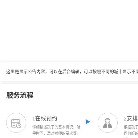
这里是显示公告内容，可以在后台编辑，可以按照不同的城市显示不
服务流程
1在线预约
2安
详细描述孩子的基本情况，辅
根据孩
导时间，及对老师的要求等。
评价好