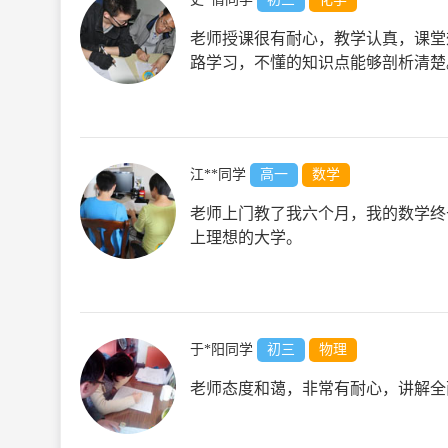
老师授课很有耐心，教学认真，课堂
路学习，不懂的知识点能够剖析清楚
江**同学
高一
数学
老师上门教了我六个月，我的数学终
上理想的大学。
于*阳同学
初三
物理
老师态度和蔼，非常有耐心，讲解全