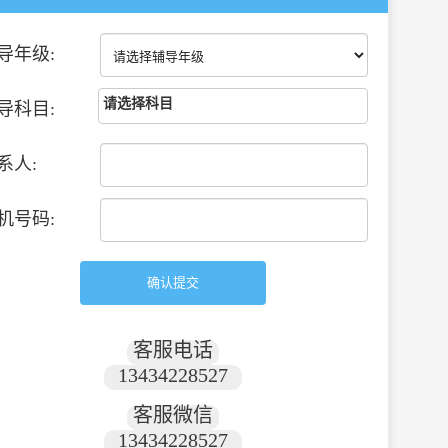
导年级:
请选择科目
导科目:
系人:
机号码:
客服电话
13434228527
客服微信
13434228527