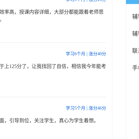
效率高，授课内容详细，大部分都能跟着老师思
辅
。
辅
联
学习6个月 | 涨分40分
于上125分了，让我找回了自信，相信我今年能考
手
学习5个月 | 涨分46分
面，引导到位，关注学生，真心为学生着想。