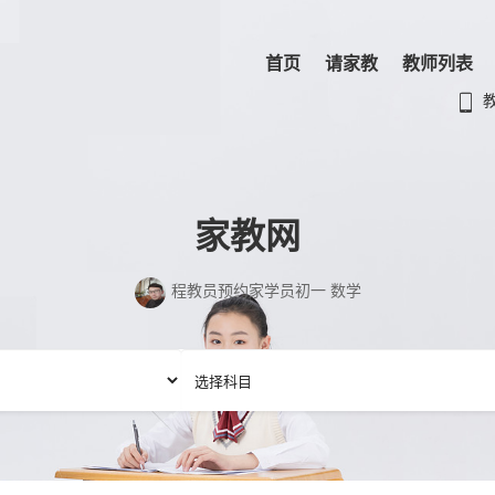
首页
请家教
教师列表
家教网
张教员预约庄学员初二 化学,数学,英语,历史,语文,地理,生物,物
教员预约李学员小学四年级 生物,地理,历史,政治,物理,数学
理
柏教员预约董学员高三 物理
项教员预约胥学员初一 化学
闻教员预约程学员小学二年级 历史,地理,化学,政治,数学,语文
吉教员预约陈学员小学一年级 数学
吉教员预约家学员初一 数学