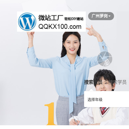
广州萝岗
搜索教员
搜索学员