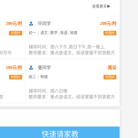
查看更多▶
200元/时
毕同学
200元/时
初一
|
语文
|
数学
|
英语
|
地理
可预约
可预约
辅导时间：周六下午,周日下午,周一晚上,
和写作
教师要求：重点是语文，阅读掌握不到答题方
100元/时
董同学
面议
高三
|
物理
可预约
可预约
辅导时间：周六日晚
题
教师要求：重点是语文，阅读掌握不到答题方
快速请家教