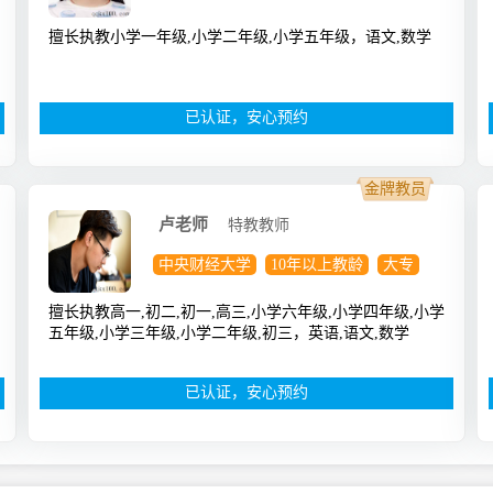
擅长执教小学一年级,小学二年级,小学五年级，语文,数学
已认证，安心预约
金牌教员
卢老师
特教教师
中央财经大学
10年以上教龄
大专
擅长执教高一,初二,初一,高三,小学六年级,小学四年级,小学
五年级,小学三年级,小学二年级,初三，英语,语文,数学
已认证，安心预约