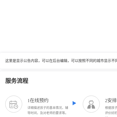
这里是显示公告内容，可以在后台编辑，可以按照不同的城市显示不
服务流程
1在线预约
2安
详细描述孩子的基本情况，辅
根据孩
导时间，及对老师的要求等。
评价好