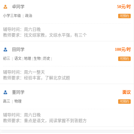
卓同学
50元/时
小学三年级
|
政治
可预约
辅导时间：周六日晚
教师要求：找文综家教，文综水平强，有三个
田同学
100元/时
初三
|
语文
|
地理
|
生物
|
历史
|
可预约
辅导时间：周六一整天
教师要求：经验丰富，了解北京试题
董同学
面议
高三
|
物理
可预约
辅导时间：周六日晚
教师要求：重点是语文，阅读掌握不到答题方