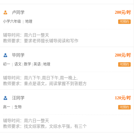
卢同学
200元/时
小学六年级
|
地理
可预约
辅导时间：周六日一整天
教师要求：要求老师擅长辅导阅读和写作
毕同学
200元/时
初一
|
语文
|
数学
|
英语
|
地理
可预约
辅导时间：周六下午,周日下午,周一晚上,
教师要求：重点是语文，阅读掌握不到答题方
汪同学
120元/时
高一
|
生物
可预约
辅导时间：周六日一整天
教师要求：找文综家教，文综水平强，有三个