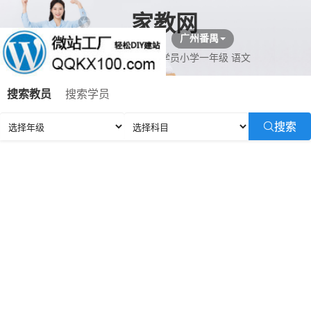
家教网
广州番禺
汪教员预约王学员小学一年级 语文
吉教员预约毕学员初一 化学,数学,地理,语文,英语
搜索教员
搜索学员
闻教员预约程学员小学二年级 历史,地理,化学,政治,数学,语文
凤教员预约姓学员高一 语文
搜索
项教员预约胥学员初一 化学
曹教员预约陈学员高三 数学,英语,物理
吉教员预约陈学员小学一年级 数学
吉教员预约家学员初一 数学
倪教员预约梅学员小学一年级 地理,数学
程教员预约家学员初一 数学