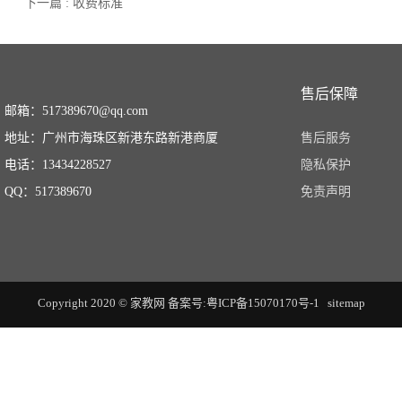
下一篇 : 收费标准
售后保障
邮箱：517389670@qq.com
地址：广州市海珠区新港东路新港商厦
售后服务
电话：13434228527
隐私保护
QQ：517389670
免责声明
Copyright 2020 © 家教网
备案号:粤ICP备15070170号-1
sitemap