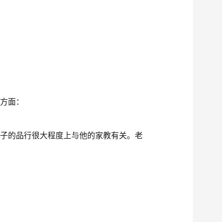
个方面：
孩子的品行很大程度上与他的家教有关。老