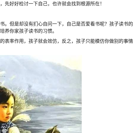
时，先好好检讨一下自己，也许就会找到根源所在！
看书。但是却没有扪心自问一下，自己是否爱看书呢？孩子读书
师培养你家孩子读书的习惯。
好的表率作用，孩子就会效仿，反之，孩子只能模仿你做别的事
。