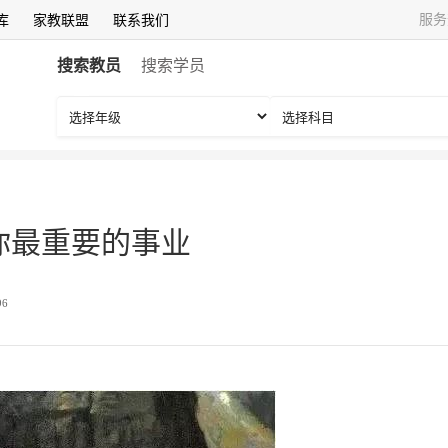
服务
库
家教联盟
联系我们
搜索教员
搜索学员
你最重要的事业
96