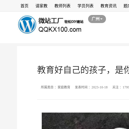
首页
请家教
教师列表
学员列表
教育资讯
题
广州
教育好自己的孩子，是
所属类目 ：
家庭教育
发表时间 ：
2023-10-18
关注 ：
179