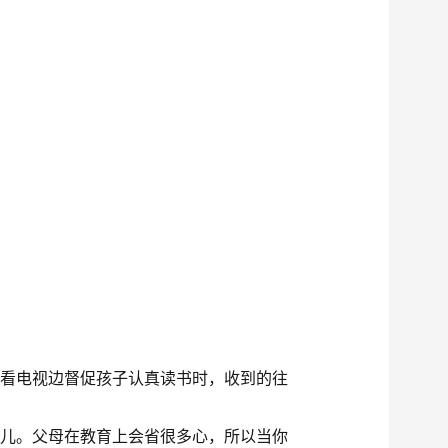
边看电视边督促孩子认真读书时，收到的往
人儿。父母在教育上会省很多心，所以当你