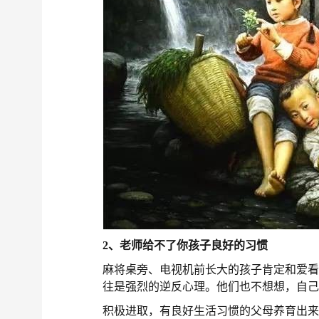
2、老师给不了你孩子良好的习惯
麻将桌旁、电视机前长大的孩子肯定和爱
往是强烈的逆反心理。他们也不想想，自
积极进取，有良好生活习惯的父母养育出