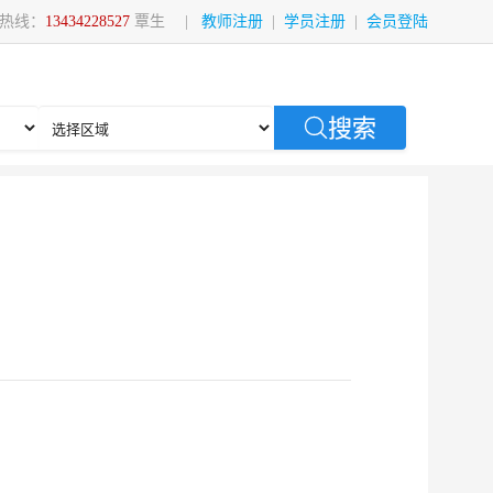
热线：
13434228527
覃生
|
教师注册
|
学员注册
|
会员登陆
搜索