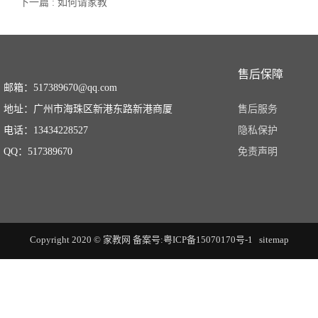
下一篇 : 如何请家教
售后保障
邮箱：517389670@qq.com
地址：广州市海珠区新港东路新港商厦
售后服务
电话：13434228527
隐私保护
QQ：517389670
免责声明
Copyright 2020 © 家教网
备案号:粤ICP备15070170号-1
sitemap