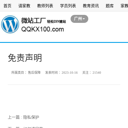
首页
请家教
教师列表
学员列表
教育资讯
题库
家
广州
免责声明
所属类目 ：
售后保障
发表时间 ：
2023-10-16
关注 ：
21540
上一篇 : 隐私保护