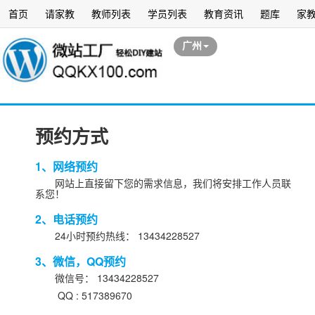
首页
请家教
教师列表
学员列表
教育资讯
题库
家
广州
预约方式
1、网络预约
网站上直接留下您的需求信息，我们将安排工作人员联
系您！
2、电话预约
24小时预约热线： 13434228527
3、微信，QQ预约
微信号： 13434228527
QQ : 517389670