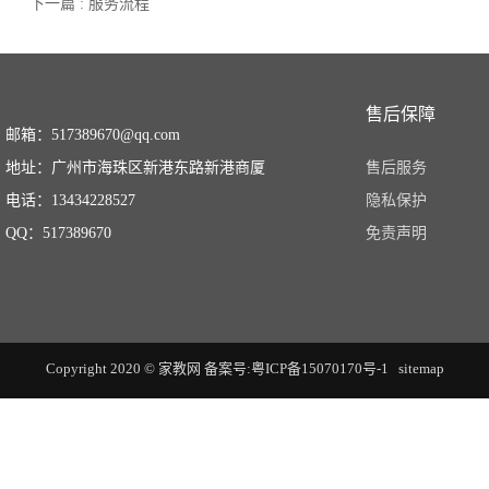
下一篇 : 服务流程
售后保障
邮箱：517389670@qq.com
地址：广州市海珠区新港东路新港商厦
售后服务
电话：13434228527
隐私保护
QQ：517389670
免责声明
Copyright 2020 © 家教网
备案号:粤ICP备15070170号-1
sitemap