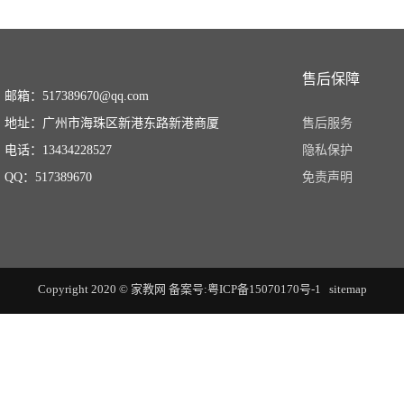
售后保障
邮箱：517389670@qq.com
地址：广州市海珠区新港东路新港商厦
售后服务
电话：13434228527
隐私保护
QQ：517389670
免责声明
Copyright 2020 © 家教网
备案号:粤ICP备15070170号-1
sitemap