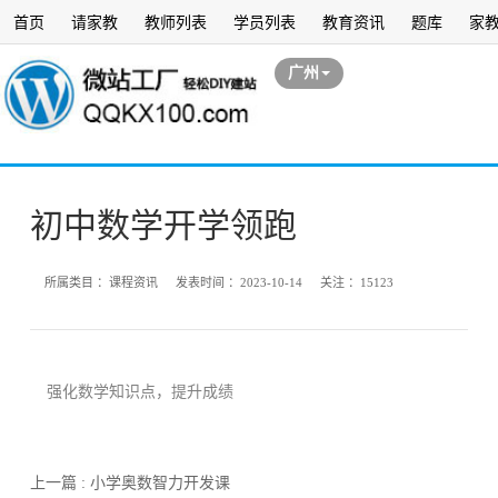
首页
请家教
教师列表
学员列表
教育资讯
题库
家
广州
初中数学开学领跑
所属类目 ：
课程资讯
发表时间 ：
2023-10-14
关注 ：
15123
强化数学知识点，提升成绩
上一篇 : 小学奥数智力开发课