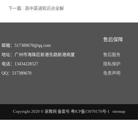
下一篇 : 高中英语知识点全解
售后保障
邮箱：517389670@qq.com
地址：广州市海珠区新港东路新港商厦
售后服务
电话：13434228527
隐私保护
QQ：517389670
免责声明
Copyright 2020 © 家教网
备案号:粤ICP备15070170号-1
sitemap