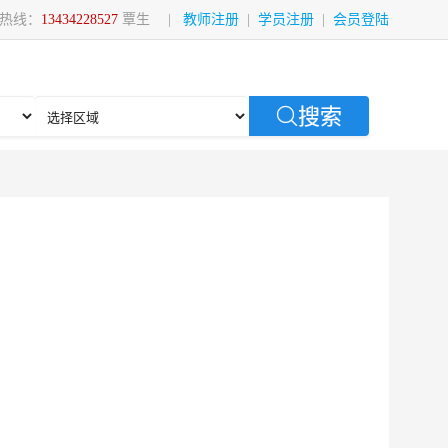
热线：
13434228527
覃生
|
教师注册
|
学员注册
|
会员登陆
搜索