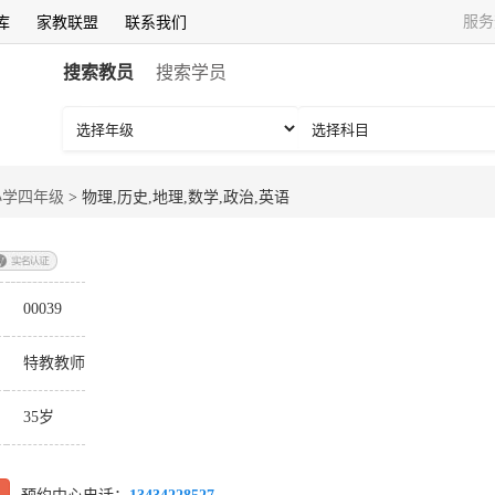
服务
库
家教联盟
联系我们
搜索教员
搜索学员
小学四年级
>
物理,历史,地理,数学,政治,英语
：
00039
：
特教教师
35岁