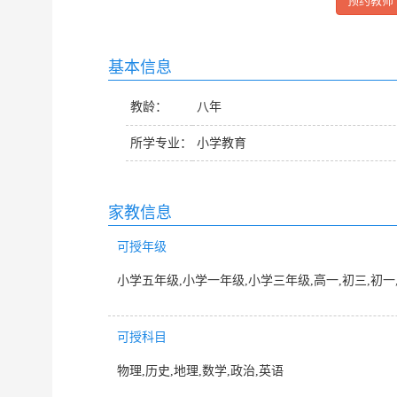
预约教师
基本信息
教龄：
八年
所学专业：
小学教育
家教信息
可授年级
小学五年级,小学一年级,小学三年级,高一,初三,初一
可授科目
物理,历史,地理,数学,政治,英语