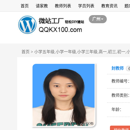
首页
请家教
教师列表
学员列表
教育资讯
题
广州
首页
>
小学五年级,小学一年级,小学三年级,高一,初三,初一,
封教师
教师编号
教师类别
年龄：