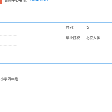
预约中心电话：
13434228527
性别：
女
毕业院校：
北京大学
,小学四年级