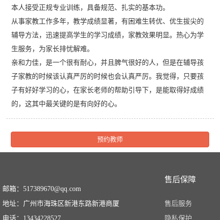
本人接受正规专业训练，具备规范、扎实的基本功。
从事家教工作多年，教学成绩显著，有困难生转优、优生拔尖的
辅导方法，迅速提高学生的学习成绩，家教效果明显。热心为学
生服务，为家长排忧解难。
亲和力佳，是一个很有耐心，并且脾气很好的人，但是在辅导孩
子家教的时候该认真严厉的时候也会认真严厉。我觉得，只要孩
子有好好学习的心，在家长老师的帮助引导下，是能取得好成绩
的，这其中最关键的是有向好的心。
预约教师
售后保障
邮箱：517389670@qq.com
地址：广州市海珠区新港东路新港商厦
售后服务
电话：13434228527
隐私保护