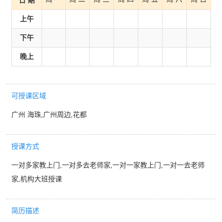
日 期
上午
下午
晚上
可授课区域
广州 海珠,广州周边,花都
授课方式
一对多家教上门,一对多去老师家,一对一家教上门,一对一去老师
家,机构大班授课
简历描述