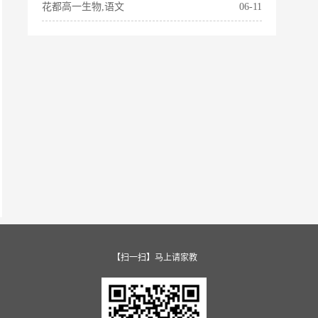
花都高一生物,语文
06-11
【扫一扫】马上请家教