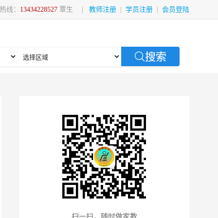
热线：
13434228527
覃生
|
教师注册
|
学员注册
|
会员登陆
搜索
扫一扫，随时做家教