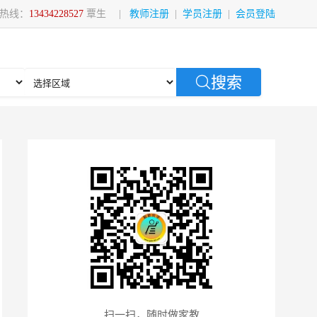
热线：
13434228527
覃生
|
教师注册
|
学员注册
|
会员登陆
搜索
扫一扫，随时做家教