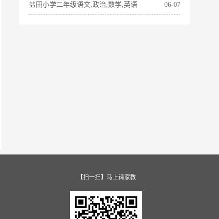
盐田小学二年级语文,政治,数学,英语
06-07
【扫一扫】马上请家教